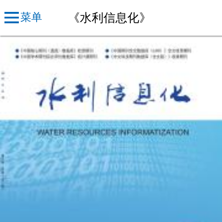
《水利信息化》
菜单