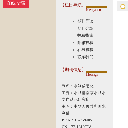
在线投稿
【栏目导航】
Navigation
期刊导读
期刊介绍
投稿指南
邮箱投稿
在线投稿
联系我们
【期刊信息】
Message
刊名：水利信息化
主办：水利部南京水利水
文自动化研究所
主管：中华人民共和国水
利部
ISSN：1674-9405
CN：32-1819/TV