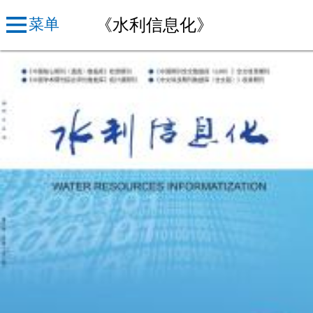
《水利信息化》
菜单